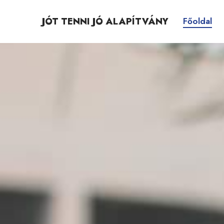
Skip
to
JÓT TENNI JÓ ALAPÍTVÁNY
Főoldal
content