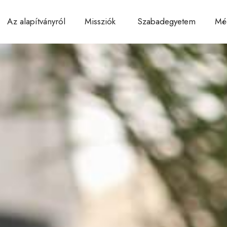
Az alapítványról
Missziók
Szabadegyetem
Mé