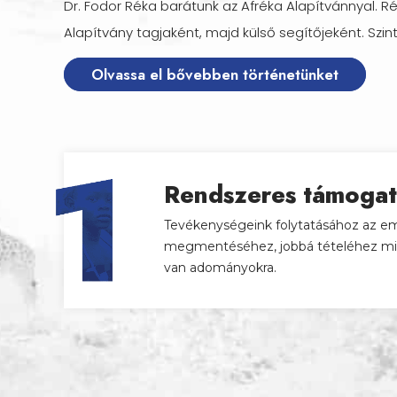
Dr. Fodor Réka barátunk az Afréka Alapítvánnyal. R
Alapítvány tagjaként, majd külső segítőjeként. Szint
Olvassa el bővebben történetünket
Rendszeres támogat
Tevékenységeink folytatásához az em
megmentéséhez, jobbá tételéhez mi
van adományokra.